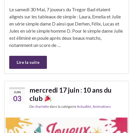
Le samedi 30 Mai, 7 joueurs du Tregor Bad étaient
alignés sur les tableaux de simple : Laura, Emelia et Julie
en série simple dame D ainsi que Derhen, Félix, Lucas et
Jules en série simple homme D. Pour le simple dame Julie
est éliminé en poule après deux beaux matchs,
notamment un score de …
Lire la suite
mercredi 17 juin : 10 ans du
JUIN
03
club
De
charlotte
dans la catégorie
Actualité
,
Animations