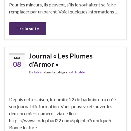
Pour les mineurs, ils peuvent, s’ils le souhaitent se faire
remplacer par un parent. Voici quelques informations …
Lire la suite
Journal « Les Plumes
MAI
08
d’Armor »
De
fabien
dans la catégorie
Actualité
Depuis cette saison, le comité 22 de badminton a créé
son journal d’information. Vous pouvez retrouver les
deux premiers numéros via ce lien :
https://www.codepbad22.com/spip.php?rubrique6
Bonne lecture.