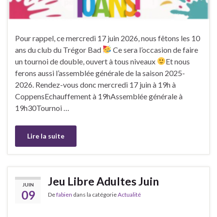
Pour rappel, ce mercredi 17 juin 2026, nous fêtons les 10
ans du club du Trégor Bad
Ce sera l’occasion de faire
un tournoi de double, ouvert à tous niveaux
Et nous
ferons aussi l’assemblée générale de la saison 2025-
2026. Rendez-vous donc mercredi 17 juin à 19h à
CoppensEchauffement à 19hAssemblée générale à
19h30Tournoi …
Lire la suite
Jeu Libre Adultes Juin
JUIN
09
De
fabien
dans la catégorie
Actualité