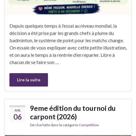
Depuis quelques temps à l’essai au niveau mondial, la
décision a été prise par les grands chefs à plume du
badminton, le système de point pour les matchs change.
On essaie de vous expliquer avec cette petite illustration,
et on aura le temps à la rentrée d’en reparler. Libre à
chacun de se faire son …
Lire la suite
9eme édition du tournoi du
JUIL
06
carpont (2026)
De
charlotte
dans la catégorie
Compétition