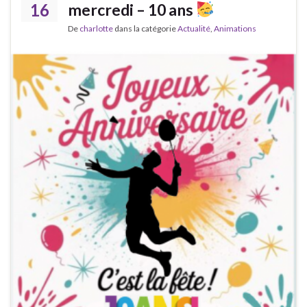
16
mercredi – 10 ans
De
charlotte
dans la catégorie
Actualité
,
Animations