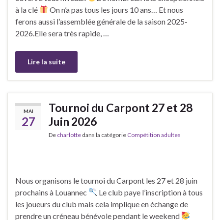
à la clé
On n’a pas tous les jours 10 ans… Et nous
ferons aussi l’assemblée générale de la saison 2025-
2026.Elle sera très rapide, …
Lire la suite
Tournoi du Carpont 27 et 28
MAI
27
Juin 2026
De
charlotte
dans la catégorie
Compétition adultes
Nous organisons le tournoi du Carpont les 27 et 28 juin
prochains à Louannec
Le club paye l’inscription à tous
les joueurs du club mais cela implique en échange de
prendre un créneau bénévole pendant le weekend